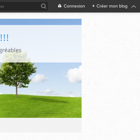
Connexion
+
Créer mon blog
!!
gréables