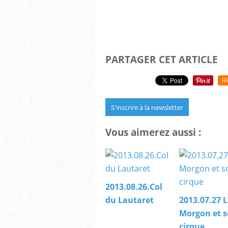
PARTAGER CET ARTICLE
R
S'inscrire à la newsletter
Vous aimerez aussi :
2013.08.26.Col
du Lautaret
2013.07.27 L
Morgon et 
cirque