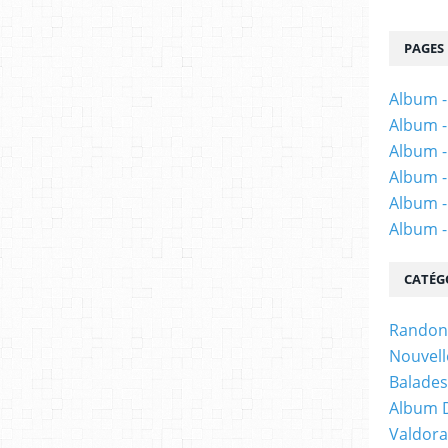
PAGES
Album -
Album -
Album -
Album -
Album -
Album 
CATÉG
Randon
Nouvell
Balades
Album 
Valdor