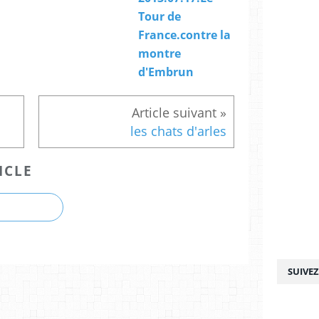
Tour de
France.contre la
montre
d'Embrun
les chats d'arles
ICLE
SUIVE