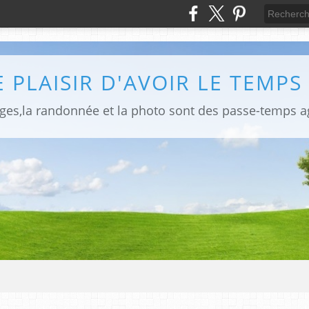
E PLAISIR D'AVOIR LE TEMPS !
ages,la randonnée et la photo sont des passe-temps a