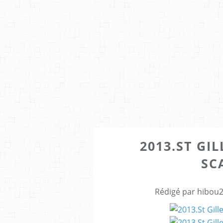
2013.ST GIL
SC
Rédigé par hibou2