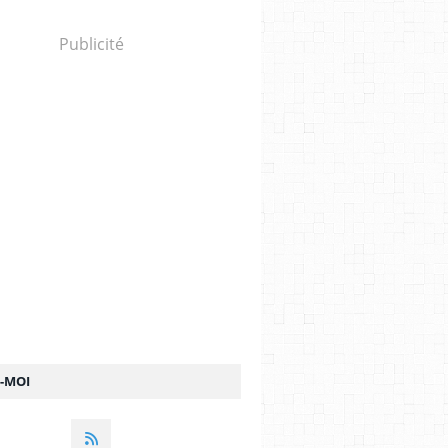
Publicité
Z-MOI