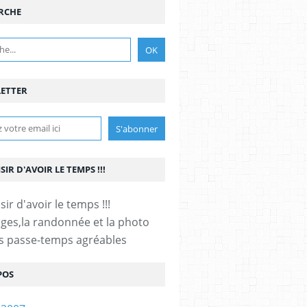
RCHE
ETTER
ISIR D'AVOIR LE TEMPS !!!
ages,la randonnée et la photo
s passe-temps agréables
POS