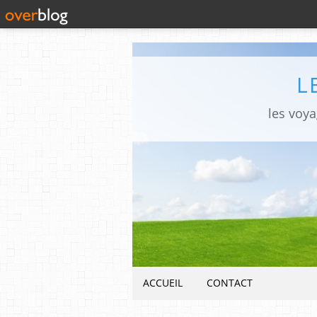
L
les voy
ACCUEIL
CONTACT