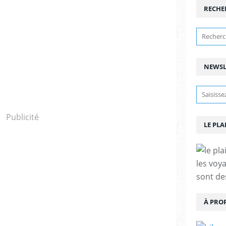
RECHE
NEWSL
Publicité
LE PLA
les voy
sont de
À PRO